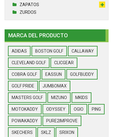
ZAPATOS
ZURDOS
MARCA DEL PRODUCTO
ADIDAS
BOSTON GOLF
CALLAWAY
CLEVELAND GOLF
CLICGEAR
COBRA GOLF
EASSUN
GOLFBUDDY
GOLF PRIDE
JUMBOMAX
MASTERS GOLF
MIZUNO
MKIDS
MOTOKADDY
ODYSSEY
OGIO
PING
POWAKADDY
PURE2IMPROVE
SKECHERS
SKLZ
SRIXON