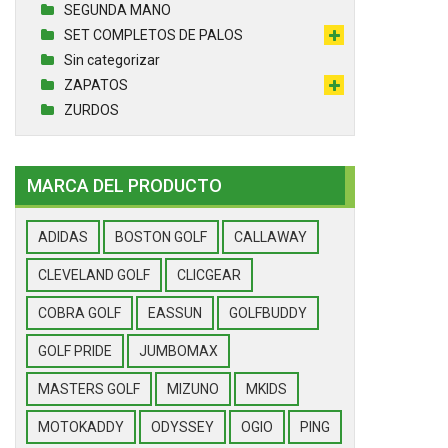
SEGUNDA MANO
SET COMPLETOS DE PALOS
Sin categorizar
ZAPATOS
ZURDOS
MARCA DEL PRODUCTO
ADIDAS
BOSTON GOLF
CALLAWAY
CLEVELAND GOLF
CLICGEAR
COBRA GOLF
EASSUN
GOLFBUDDY
GOLF PRIDE
JUMBOMAX
MASTERS GOLF
MIZUNO
MKIDS
MOTOKADDY
ODYSSEY
OGIO
PING