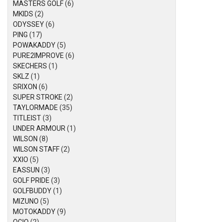
MASTERS GOLF
(6)
MKIDS
(2)
ODYSSEY
(6)
PING
(17)
POWAKADDY
(5)
PURE2IMPROVE
(6)
SKECHERS
(1)
SKLZ
(1)
SRIXON
(6)
SUPER STROKE
(2)
TAYLORMADE
(35)
TITLEIST
(3)
UNDER ARMOUR
(1)
WILSON
(8)
WILSON STAFF
(2)
XXIO
(5)
EASSUN
(3)
GOLF PRIDE
(3)
GOLFBUDDY
(1)
MIZUNO
(5)
MOTOKADDY
(9)