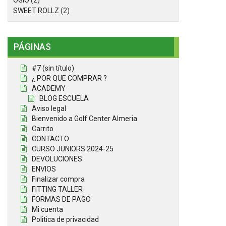
OGIO
(2)
SWEET ROLLZ
(2)
PÁGINAS
#7 (sin título)
¿ POR QUE COMPRAR ?
ACADEMY
BLOG ESCUELA
Aviso legal
Bienvenido a Golf Center Almeria
Carrito
CONTACTO
CURSO JUNIORS 2024-25
DEVOLUCIONES
ENVIOS
Finalizar compra
FITTING TALLER
FORMAS DE PAGO
Mi cuenta
Politica de privacidad