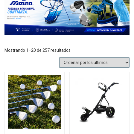
Ordenado
Mostrando 1–20 de 257 resultados
por
los
últimos