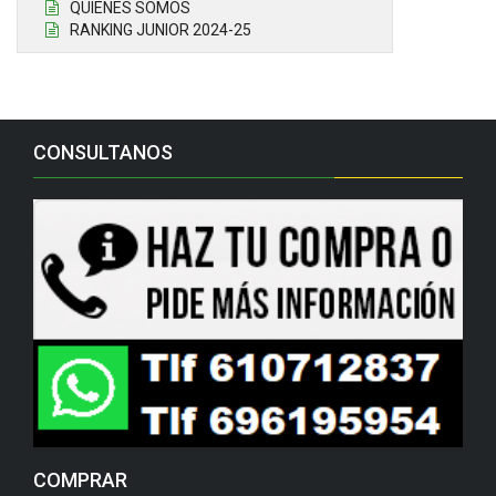
QUIENES SOMOS
RANKING JUNIOR 2024-25
CONSULTANOS
COMPRAR