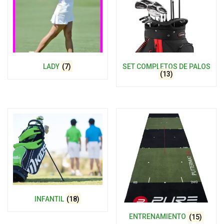
LADY
(7)
SET COMPLETOS DE PALOS
(13)
INFANTIL
(18)
ENTRENAMIENTO
(15)