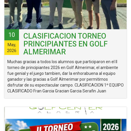
10
CLASIFICACION TORNEO
PRINCIPIANTES EN GOLF
May,
ALMERIMAR
2026
Muchas gracias a todos los alumnos que participaron en el II
torneo de principiantes 2026 en Golf Almerimar, el ambiente
fue genial y el juego tambien, dar la enhorabuena al equipo
ganador y las gracias a Golf Almerimar por permitirnos
disfrutar de su espectacular campo. CLASIFICACION 1º EQUIPO
CLASIFICADO Fran Garcia Gracian Garcia Serafin Juan