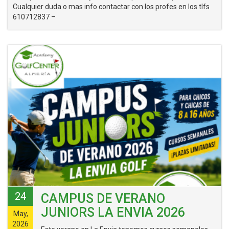
Cualquier duda o mas info contactar con los profes en los tlfs
610712837 –
24
CAMPUS DE VERANO
JUNIORS LA ENVIA 2026
May,
2026