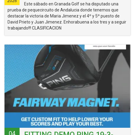
2026
Este sábado en Granada Golf se ha disputado una
prueba de pequecircuito de Andalucia donde tenemos que
destacar la victoria de Maria Jimenez y el 4º y 5º puesto de
David Prieto y Juan Jimenez. Enhorabuena a los tres y a seguir
trabajando!!! CLASIFICACION
04
FITTING DEMO PING 19-3-