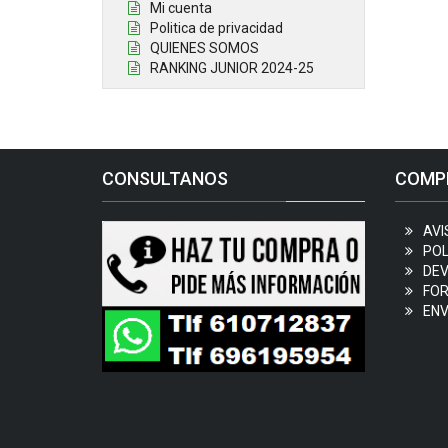
Mi cuenta
Politica de privacidad
QUIENES SOMOS
RANKING JUNIOR 2024-25
CONSULTANOS
COMP
AVI
POL
DEV
FOR
ENV