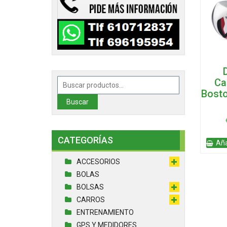
Ca
Buscar
por:
Bosto
Buscar
CATEGORÍAS
Aña
ACCESORIOS
BOLAS
BOLSAS
CARROS
ENTRENAMIENTO
GPS Y MEDIDORES