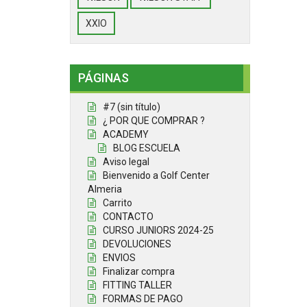
XXIO
PÁGINAS
#7 (sin título)
¿ POR QUE COMPRAR ?
ACADEMY
BLOG ESCUELA
Aviso legal
Bienvenido a Golf Center
Almeria
Carrito
CONTACTO
CURSO JUNIORS 2024-25
DEVOLUCIONES
ENVIOS
Finalizar compra
FITTING TALLER
FORMAS DE PAGO