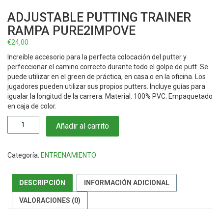
ADJUSTABLE PUTTING TRAINER
RAMPA PURE2IMPOVE
€
24,00
Increible accesorio para la perfecta colocación del putter y
perfeccionar el camino correcto durante todo el golpe de putt. Se
puede utilizar en el green de práctica, en casa o en la oficina. Los
jugadores pueden utilizar sus propios putters. Incluye guías para
igualar la longitud de la carrera. Material: 100% PVC. Empaquetado
en caja de color.
Adjustable
Añadir al carrito
Putting
Trainer
Rampa
Categoría:
ENTRENAMIENTO
Pure2impove
cantidad
DESCRIPCIÓN
INFORMACIÓN ADICIONAL
VALORACIONES (0)