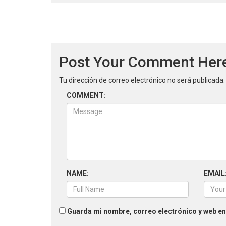
Navegación
de
entradas
Post Your Comment Her
Tu dirección de correo electrónico no será publicada.
COMMENT:
NAME:
EMAIL
Guarda mi nombre, correo electrónico y web en