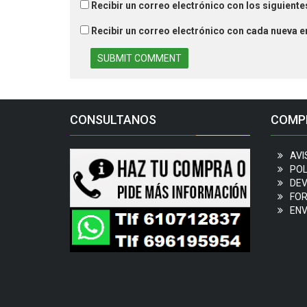
Recibir un correo electrónico con los siguient
Recibir un correo electrónico con cada nueva e
CONSULTANOS
COMP
AVI
POL
DEV
FOR
ENV