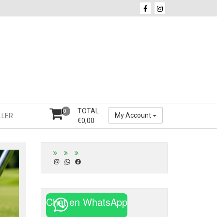
TOTAL
0
My Account
LLER
€
0,00
Instagram
WhatsApp
Facebook
Chat en WhatsApp