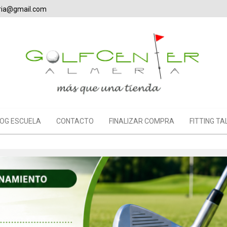
eria@gmail.com
OG ESCUELA
CONTACTO
FINALIZAR COMPRA
FITTING TA