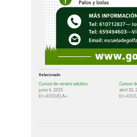
Relacionado
Cursos de verano adultos
Cursos d
junio 6, 2025
abril 30,
En «ESCUELA»
En «ESC