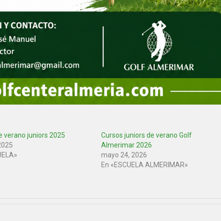
e verano juniors 2025
Cursos juniors de verano Golf
 2025
Almerimar 2026
UELA»
mayo 24, 2026
En «ESCUELA ALMERIMAR»