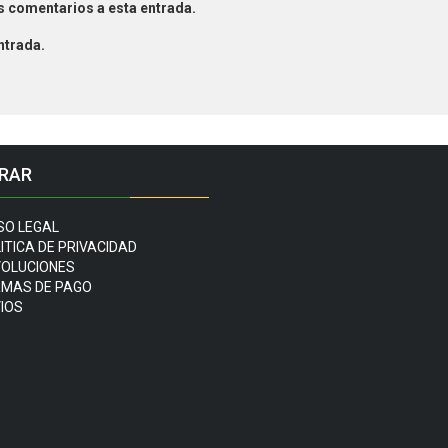
es comentarios a esta entrada.
ntrada.
RAR
SO LEGAL
ITICA DE PRIVACIDAD
OLUCIONES
MAS DE PAGO
IOS