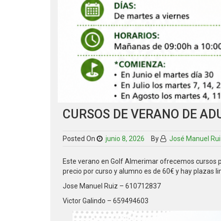
CURSOS DE VERANO DE AD
Posted On
junio 8, 2026
By
José Manuel Rui
Este verano en Golf Almerimar ofrecemos cursos pa
precio por curso y alumno es de 60€ y hay plazas li
Jose Manuel Ruiz – 610712837
Victor Galindo – 659494603