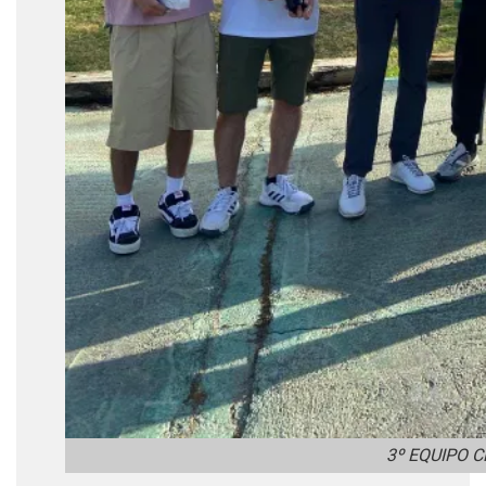
3º EQUIPO 