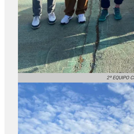
2º EQUIPO 