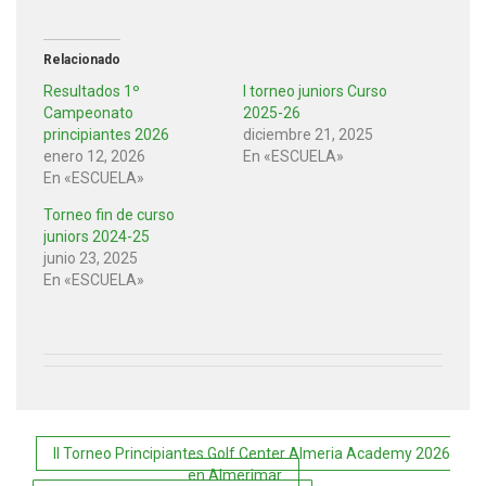
Relacionado
Resultados 1º
I torneo juniors Curso
Campeonato
2025-26
principiantes 2026
diciembre 21, 2025
enero 12, 2026
En «ESCUELA»
En «ESCUELA»
Torneo fin de curso
juniors 2024-25
junio 23, 2025
En «ESCUELA»
Navegación
II Torneo Principiantes Golf Center Almeria Academy 2026
en Almerimar