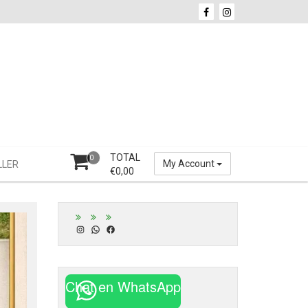
TOTAL
0
My Account
LLER
€
0,00
Instagram
WhatsApp
Facebook
Chat en WhatsApp