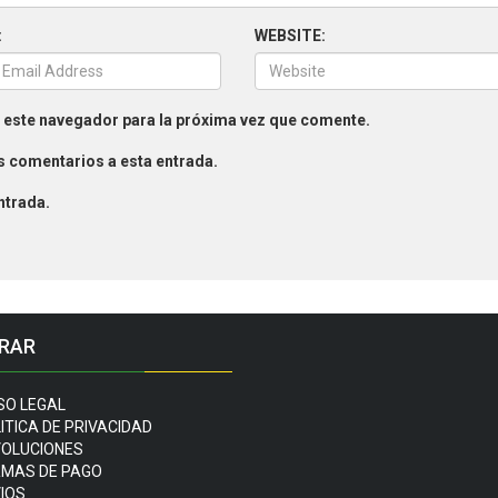
:
WEBSITE:
 este navegador para la próxima vez que comente.
es comentarios a esta entrada.
ntrada.
RAR
SO LEGAL
ITICA DE PRIVACIDAD
OLUCIONES
MAS DE PAGO
IOS