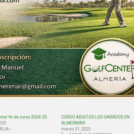
nior fin de curso 2024-25
CURSO ADULTOS LOS SABADOS EN
2025
ALMERIMAR
UELA»
marzo 31, 2025