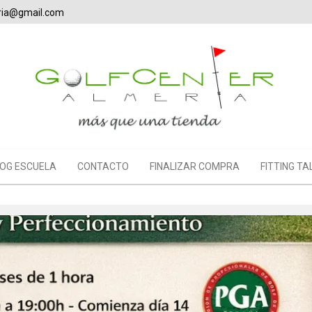
eria@gmail.com
OG ESCUELA
CONTACTO
FINALIZAR COMPRA
FITTING TA