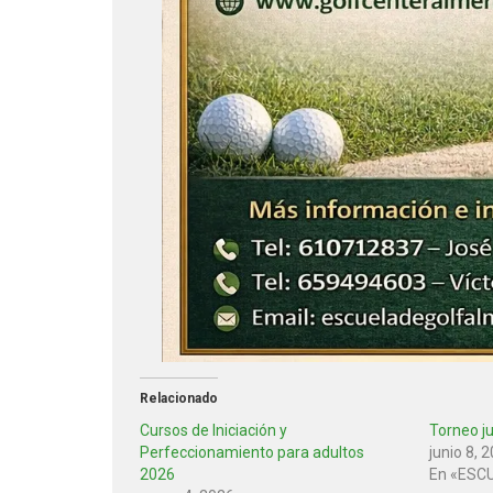
Relacionado
Cursos de Iniciación y
Torneo ju
Perfeccionamiento para adultos
junio 8, 
2026
En «ESC