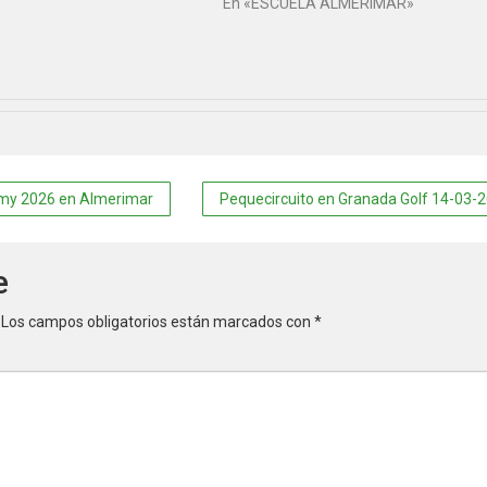
En «ESCUELA ALMERIMAR»
demy 2026 en Almerimar
Pequecircuito en Granada Golf 14-03-
e
Los campos obligatorios están marcados con
*