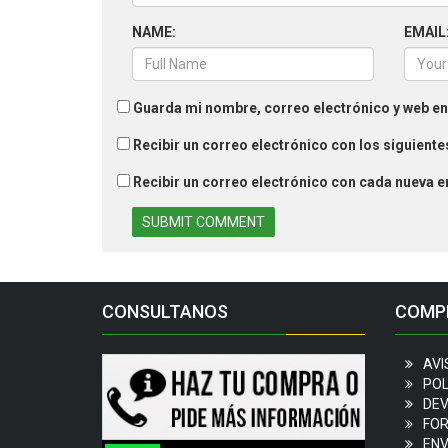
NAME:
EMAIL
Guarda mi nombre, correo electrónico y web en
Recibir un correo electrónico con los siguient
Recibir un correo electrónico con cada nueva e
CONSULTANOS
COMP
AVI
POL
DEV
FOR
ENV