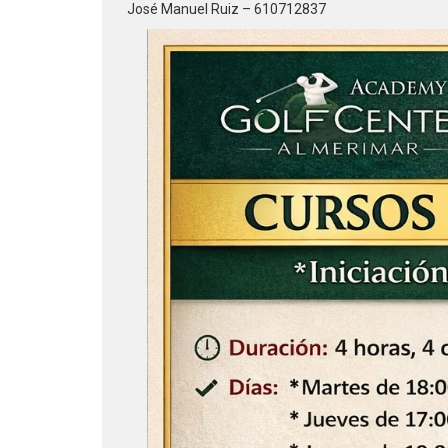
José Manuel Ruiz – 610712837