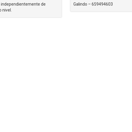
f independientemente de
Galindo – 659494603
 nivel.