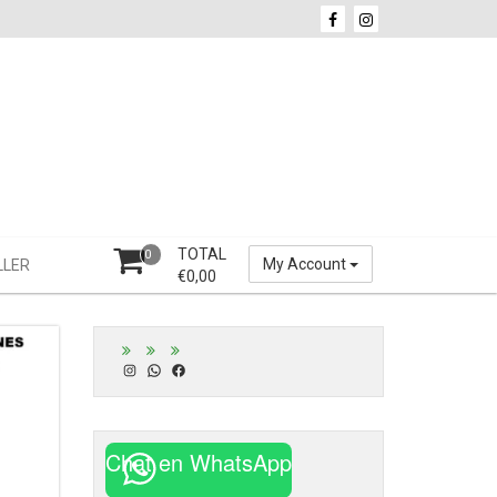
TOTAL
0
My Account
LLER
€
0,00
Instagram
WhatsApp
Facebook
Chat en WhatsApp