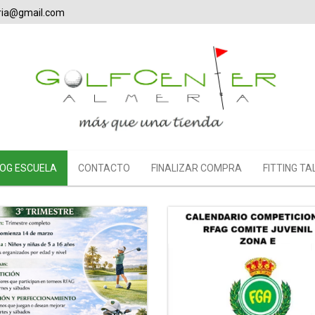
eria@gmail.com
OG ESCUELA
CONTACTO
FINALIZAR COMPRA
FITTING TA