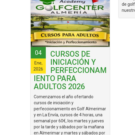
de gol
nuestro
04
CURSOS DE
INICIACIÓN Y
Ene,
PERFECCIONAM
2026
IENTO PARA
ADULTOS 2026
Comenzamos el año ofertando
cursos de iniciación y
perfeccionamiento en Golf Almerimar
y en La Envía, cursos de 4 horas, una
semanal por 60€, los martes y jueves
por la tarde y sábados por la mañana
en Almerimar y martes y sábados por